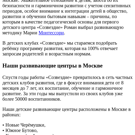
Москве. Уважительное отношение к детям, забота об их
безопасности и гармоничном развитии с учетом сензитивных
периодов, особое внимание к интеграции детей в общество,
развитии и обучении бытовым навыкам – причины, по
которым в качестве педагогической основы для первого
детского центра «Созвездие» Роман выбрал развивающую
методику Марии
Монтессори
.
В детских клубах «Созвездие» мы стараемся подобрать
ребёнку программу развития, которая на 100% отвечает
запросам родителей и возрастным нормам.
Наши развивающие центры в Москве
Спустя годы работы «Созвездие» превратилось в сеть частных
детских клубов развития, где в фокусе внимания дети от 8
месяцев до 7 лет, их воспитание, обучение и гармоничное
развитие. За эти годы мы выпустили из своих клубов уже
более 50000 воспитанников.
Наши детские развивающие центры расположены в Москве в
районах:
• Новые Черёмушки,
• Южное Бутово,