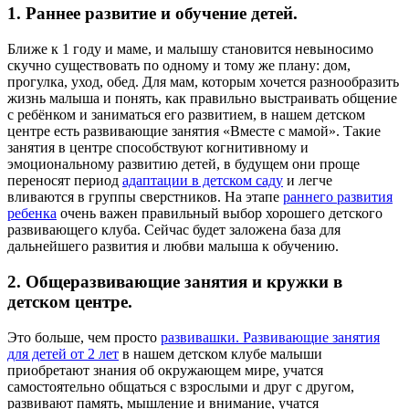
1. Раннее развитие и обучение детей.
Ближе к 1 году и маме, и малышу становится невыносимо
скучно существовать по одному и тому же плану: дом,
прогулка, уход, обед. Для мам, которым хочется разнообразить
жизнь малыша и понять, как правильно выстраивать общение
с ребёнком и заниматься его развитием, в нашем детском
центре есть развивающие занятия «Вместе с мамой». Такие
занятия в центре способствуют когнитивному и
эмоциональному развитию детей, в будущем они проще
переносят период
адаптации в детском саду
и легче
вливаются в группы сверстников. На этапе
раннего развития
ребенка
очень важен правильный выбор хорошего детского
развивающего клуба. Сейчас будет заложена база для
дальнейшего развития и любви малыша к обучению.
2. Общеразвивающие занятия и кружки в
детском центре.
Это больше, чем просто
развивашки. Развивающие занятия
для детей от 2 лет
в нашем детском клубе малыши
приобретают знания об окружающем мире, учатся
самостоятельно общаться с взрослыми и друг с другом,
развивают память, мышление и внимание, учатся