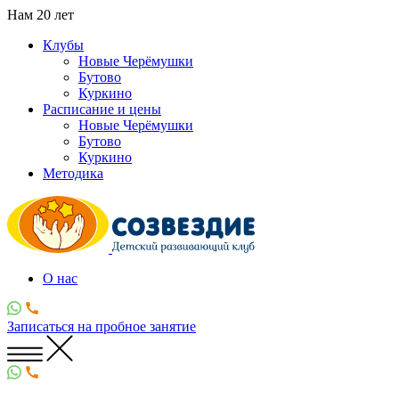
Нам
20
лет
Клубы
Новые Черёмушки
Бутово
Куркино
Расписание и цены
Новые Черёмушки
Бутово
Куркино
Методика
О нас
Записаться
на пробное занятие