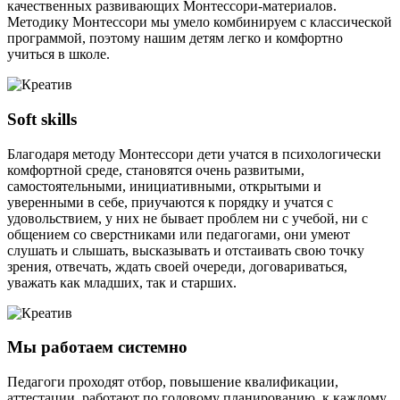
качественных развивающих Монтессори-материалов.
Методику Монтессори мы умело комбинируем с классической
программой, поэтому нашим детям легко и комфортно
учиться в школе.
Soft skills
Благодаря методу Монтессори дети учатся в психологически
комфортной среде, становятся очень развитыми,
самостоятельными, инициативными, открытыми и
уверенными в себе, приучаются к порядку и учатся с
удовольствием, у них не бывает проблем ни с учебой, ни с
общением со сверстниками или педагогами, они умеют
слушать и слышать, высказывать и отстаивать свою точку
зрения, отвечать, ждать своей очереди, договариваться,
уважать как младших, так и старших.
Мы работаем системно
Педагоги проходят отбор, повышение квалификации,
аттестации, работают по годовому планированию, к каждому