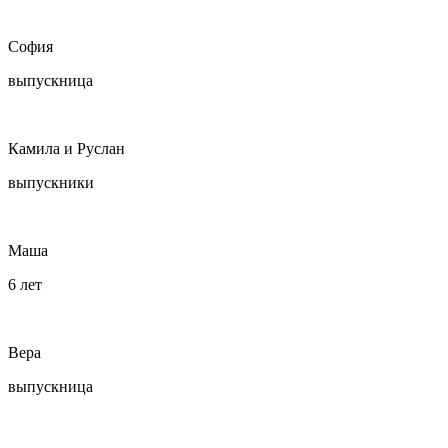
София
выпускница
Камила и Руслан
выпускники
Маша
6 лет
Вера
выпускница