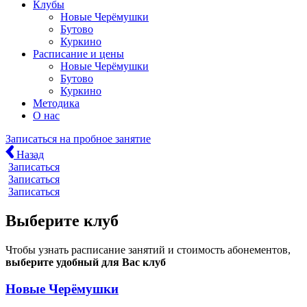
Клубы
Новые Черёмушки
Бутово
Куркино
Расписание и цены
Новые Черёмушки
Бутово
Куркино
Методика
О нас
Записаться
на пробное занятие
Назад
Записаться
Записаться
Записаться
Выберите
клуб
Чтобы узнать расписание занятий и стоимость абонементов,
выберите удобный для Вас клуб
Новые Черёмушки