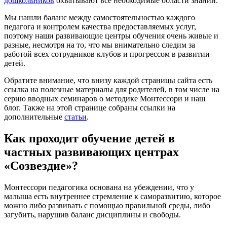
дошкольников
охватывают все необходимые области знаний.
Мы нашли баланс между самостоятельностью каждого
педагога и контролем качества предоставляемых услуг,
поэтому наши развивающие центры обучения очень живые и
разные, несмотря на то, что мы внимательно следим за
работой всех сотрудников клубов и прогрессом в развитии
детей.
Обратите внимание, что внизу каждой страницы сайта есть
ссылка на полезные материалы для родителей, в том числе на
серию вводных семинаров о методике Монтессори и наш
блог. Также на этой странице собраны ссылки на
дополнительные
статьи
.
Как проходит обучение детей в
частных развивающих центрах
«Созвездие»?
Монтессори педагогика основана на убеждении, что у
малыша есть внутреннее стремление к саморазвитию, которое
можно либо развивать с помощью правильной среды, либо
загубить, нарушив баланс дисциплины и свободы.