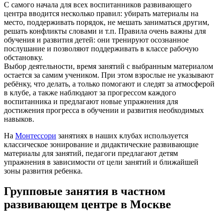
С самого начала для всех воспитанников развивающего
центра вводится несколько правил: убирать материалы на
место, поддерживать порядок, не мешать заниматься другим,
решать конфликты словами и т.п. Правила очень важны для
обучения и развития детей: они тренируют осознанное
послушание и позволяют поддерживать в классе рабочую
обстановку.
Выбор деятельности, время занятий с выбранным материалом
остается за самим учеником. При этом взрослые не указывают
ребёнку, что делать, а только помогают и следят за атмосферой
в клубе, а также наблюдают за прогрессом каждого
воспитанника и предлагают новые упражнения для
достижения прогресса в обучении и развития необходимых
навыков.
На
Монтессори
занятиях в наших клубах используется
классическое зонирование и дидактические развивающие
материалы для занятий, педагоги предлагают детям
упражнения в зависимости от цели занятий и ближайшей
зоны развития ребенка.
Групповые занятия в частном
развивающем центре в Москве