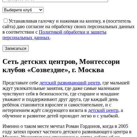
Устанавливая галочку и нажимая на кнопку, я (посетитель
сайта) даю согласие на обработку своих персональных данных
в соответствии с
Политикой обработки и защиты
персональных данных
.
Записаться
Сеть детских центров, Монтессори
клубов
«Созвездие»
, г. Москва
Представьте себе
детский развивающий центр
, где малышей
ждут увлекательные занятия, где даже самые маленькие
чувствуют себя в безопасности, где старшие и младшие
уважают и поддерживают друг друга, где каждый день
ребёнок становится взрослее и самостоятельнее, и с
нетерпением ждёт следующего визита в
детский центр
, а
обучение и развитие детей проходит легко и с улыбкой.
Именно о таком месте мечтал Роман Гордонов, когда в 2005
году затеял проект частного детского развивающего центра в