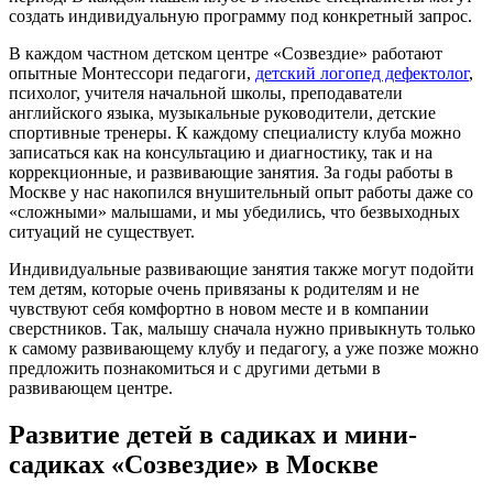
создать индивидуальную программу под конкретный запрос.
В каждом частном детском центре «Созвездие» работают
опытные Монтессори педагоги,
детский логопед дефектолог
,
психолог, учителя начальной школы, преподаватели
английского языка, музыкальные руководители, детские
спортивные тренеры. К каждому специалисту клуба можно
записаться как на консультацию и диагностику, так и на
коррекционные, и развивающие занятия. За годы работы в
Москве у нас накопился внушительный опыт работы даже со
«сложными» малышами, и мы убедились, что безвыходных
ситуаций не существует.
Индивидуальные развивающие занятия также могут подойти
тем детям, которые очень привязаны к родителям и не
чувствуют себя комфортно в новом месте и в компании
сверстников. Так, малышу сначала нужно привыкнуть только
к самому развивающему клубу и педагогу, а уже позже можно
предложить познакомиться и с другими детьми в
развивающем центре.
Развитие детей в садиках и мини-
садиках «Созвездие» в Москве