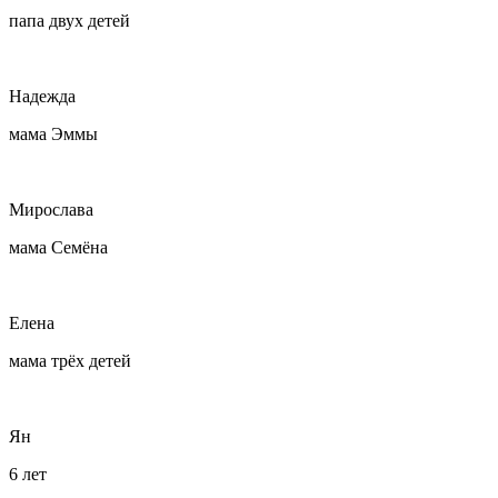
папа двух детей
Надежда
мама Эммы
Мирослава
мама Семёна
Елена
мама трёх детей
Ян
6 лет