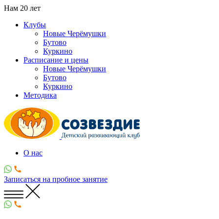
Нам
20
лет
Клубы
Новые Черёмушки
Бутово
Куркино
Расписание и цены
Новые Черёмушки
Бутово
Куркино
Методика
О нас
Записаться
на пробное занятие