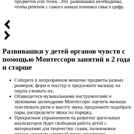
предметов или точек. Эти развивашки необходимы,
чтобы ребенок с самого начала понимал смысл цифр.
Развивашки у детей органов чувств с
помощью Монтессори занятий в 2 года
и старше
Соберите в непрозрачном мешочке предметы разных
размеров, форм и текстур и предложите малышу на
ощупь узнавать их,
Обзаведитесь музыкальными инструментами и
звуковыми цилиндрами Монтессори: научить малыша
чувствовать ритм и высоту звука, предложите подобрать
пары, распределите звуки по порядку,
Прекрасным упражнением на развитие зрительных
анализаторов будет свободная работа детей с
материалами для творчества: гуашь, пальчиковые
краски, акварель, цветной песок, пластилин,