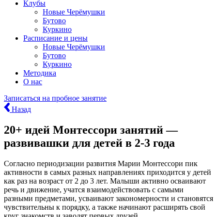
Клубы
Новые Черёмушки
Бутово
Куркино
Расписание и цены
Новые Черёмушки
Бутово
Куркино
Методика
О нас
Записаться
на пробное занятие
Назад
20+ идей Монтессори занятий —
развивашки для детей в 2-3 года
Согласно периодизации развития Марии Монтессори пик
активности в самых разных направлениях приходится у детей
как раз на возраст от 2 до 3 лет. Малыши активно осваивают
речь и движение, учатся взаимодействовать с самыми
разными предметами, усваивают закономерности и становятся
чувствительны к порядку, а также начинают расширять свой
круг знакомств и заводят первых друзей.