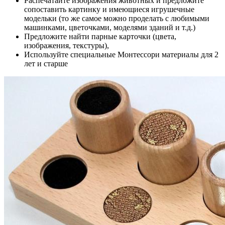
Распечатайте изображения животных и предложите
сопоставить картинку и имеющиеся игрушечные
модельки (то же самое можно проделать с любимыми
машинками, цветочками, моделями зданий и т.д.)
Предложите найти парные карточки (цвета,
изображения, текстуры),
Используйте специальные Монтессори материалы для 2
лет и старше