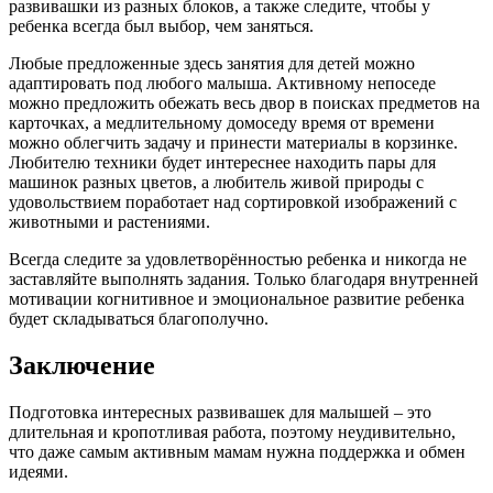
развивашки из разных блоков, а также следите, чтобы у
ребенка всегда был выбор, чем заняться.
Любые предложенные здесь занятия для детей можно
адаптировать под любого малыша. Активному непоседе
можно предложить обежать весь двор в поисках предметов на
карточках, а медлительному домоседу время от времени
можно облегчить задачу и принести материалы в корзинке.
Любителю техники будет интереснее находить пары для
машинок разных цветов, а любитель живой природы с
удовольствием поработает над сортировкой изображений с
животными и растениями.
Всегда следите за удовлетворённостью ребенка и никогда не
заставляйте выполнять задания. Только благодаря внутренней
мотивации когнитивное и эмоциональное развитие ребенка
будет складываться благополучно.
Заключение
Подготовка интересных развивашек для малышей – это
длительная и кропотливая работа, поэтому неудивительно,
что даже самым активным мамам нужна поддержка и обмен
идеями.