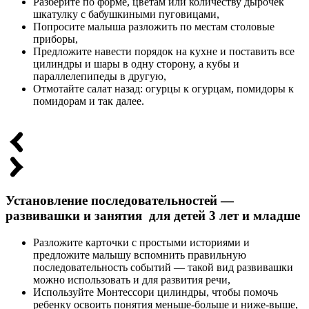
Разберите по форме, цветам или количеству дырочек
шкатулку с бабушкиными пуговицами,
Попросите малыша разложить по местам столовые
приборы,
Предложите навести порядок на кухне и поставить все
цилиндры и шары в одну сторону, а кубы и
параллелепипеды в другую,
Отмотайте салат назад: огурцы к огурцам, помидоры к
помидорам и так далее.
Установление последовательностей —
развивашки и занятия для детей 3 лет и младше
Разложите карточки с простыми историями и
предложите малышу вспомнить правильную
последовательность событий — такой вид развивашки
можно использовать и для развития речи,
Используйте Монтессори цилиндры, чтобы помочь
ребенку освоить понятия меньше-больше и ниже-выше,