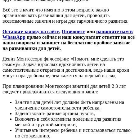
Всё это значит, что именно в этом возрасте важно
организовывать развивашки для детей, проводить
всевозможные занятия и игры для гармоничного развития.
Оставьте заявку на сайте
,
Позвоните
или
напишите нам в
WhatsApp
прямо сейчас и наш консультант ответит на все
ваши вопросы и запишет на бесплатное пробное занятие
на развивашки для детей.
Девиз Монтессори философии: «Помоги мне сделать это
самому». Задача взрослых вдохновлять детей на
самостоятельные открытия и достижения, ведь наши крохи
могут гораздо больше, чем кажется на первый взгляд.
При планировании Монтессори занятий для детей 2 3 лет
следует придерживаться следующих правил:
Занятия для детей лет должны быть направлены на
увеличение самостоятельности ребенка,
Задействовать разные органы чувств,
Включать в себя элементы полезные для развития
мелкой и крупной моторики,
Учитывать интересы ребенка и использоваться только
по его желанию,