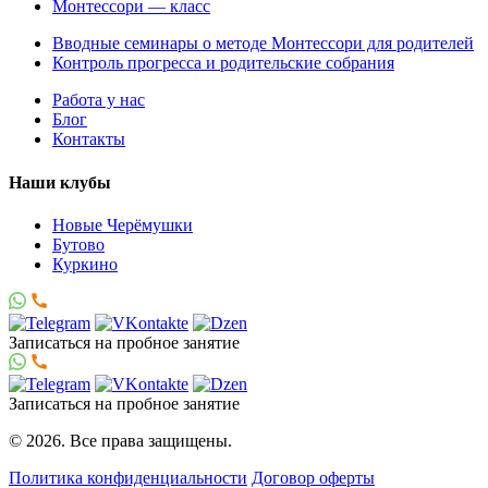
Монтессори — класс
Вводные семинары о методе Монтессори для родителей
Контроль прогресса и родительские собрания
Работа у нас
Блог
Контакты
Наши клубы
Новые Черёмушки
Бутово
Куркино
Записаться
на пробное занятие
Записаться
на пробное занятие
© 2026. Все права защищены.
Политика конфиденциальности
Договор оферты