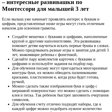
– интересные развивашки по
Монтессори для малышей 3 лет
Если малыш уже начинает проявлять интерес к буквам и
цифрам, представленные ниже игры могут стать отличным
началом для освоения грамоты.
Создайте мешочки с буквами и цифрами, наполненные
крупой и другими наполнителями. Эта развивашка
поможет детям научиться искать первые буквы в словах.
Можно придумывать разные игры и занятия для детей 3
лет, знакомящие ребенка с фонетикой,
Сделайте пару комплектов карточек с буквами и
цифрами и используйте задания на подбор пар,
Для обучения письму могут пригодиться многоразовые
контуры букв, их можно обводить пальчиковыми
красками, пластилином и, когда рука будет готова,
ручкой,
Можно сделать также изображения букв и цифр с
шершавой поверхностью: это можно сделать с помощью
клея и песка. Так ребенок быстрее запомнить очертания
символов,
Для обучения счету отлично подходят наборы, где к
каждой цифре можно подобрать нужное количество