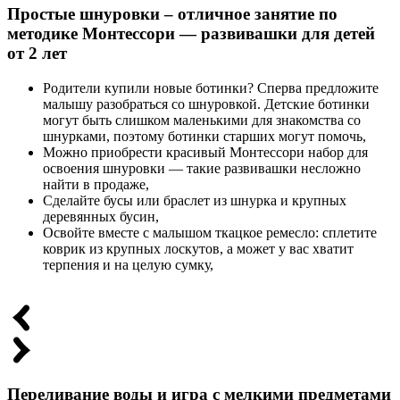
Простые шнуровки – отличное занятие по
методике Монтессори — развивашки для детей
от 2 лет
Родители купили новые ботинки? Сперва предложите
малышу разобраться со шнуровкой. Детские ботинки
могут быть слишком маленькими для знакомства со
шнурками, поэтому ботинки старших могут помочь,
Можно приобрести красивый Монтессори набор для
освоения шнуровки — такие развивашки несложно
найти в продаже,
Сделайте бусы или браслет из шнурка и крупных
деревянных бусин,
Освойте вместе с малышом ткацкое ремесло: сплетите
коврик из крупных лоскутов, а может у вас хватит
терпения и на целую сумку,
Переливание воды и игра с мелкими предметами