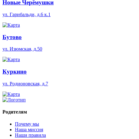
Новые Черёмушки
ул. Гарибальди, д.6 к.1
Бутово
ул. Изюмская, д.50
Куркино
ул. Родионовская, д.7
Родителям
Почему мы
Наша миссия
Наши правила