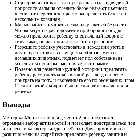
Сортировка стирки – это прекрасная задача для детей:
попросите малыша отделить белое бельё от цветного,
хлопок от шерсти или просто распределить бельё по
нескольким корзинам,
Малыш может начинать и сам накрывать себе на стол.
Чтобы выучить расположение приборов и посуды
можно предложить ребенку специальный коврик с
силуэтами, он же защитит стол от загрязнений,
Разрешите ребенку участвовать в наведении уюта в
дома: пусть ставит в вазу цветы, убирает миски
домашних животных, подметает пол собственным
маленьким веником, расставляет фоторамки,
Полезно для развития крупной моторики предлагать
ребенку расстилать ковёр всякий раз, когда он хочет
поиграть на полу, и сворачивать его по окончанию игры.
Следите, чтобы коврик был не слишком тяжёлым для
ребенка.
Выводы
Методика Монтессори для детей от 2 лет предлагает
огромный выбор активностей и позволяет подстраиваться под
интересы и характер каждого ребенка. Для гармоничного
развития малыша старайтесь предлагать ребенку занятия и