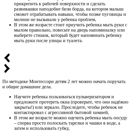
прикрепить к рабочей поверхности и сделать
развивашки наподобие бизи борда, на котором малыш
сможет отрабатывать навыки, чтобы позже пуговицы и
молнии не вызывали у ребенка проблем,
В этом же возрасте стоит приучить ребенка мыть руки с
мылом правильно, повесьте на дверь напоминалку или
выберете стишок, который будет напоминать ребенку
мыть руки после улицы и туалета.
По методике Монтессори детям 2 лет можно начать поручать
и общие домашние дела.
Научите ребенка пользоваться пульверизатором и
предложите протереть окна (проверьте, что они надёжно
закрыты!) или зеркало. Проследите, чтобы ребенок не
контактировал с агрессивной бытовой химией,
В этом же возрасте можно научить ребенка мыть посуду
– сперва просто полоскать тарелки и чашки в воде, а
затем и использовать губку,