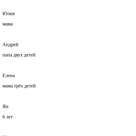
Юлия
мама
Андрей
папа двух детей
Елена
мама трёх детей
Ян
6 лет