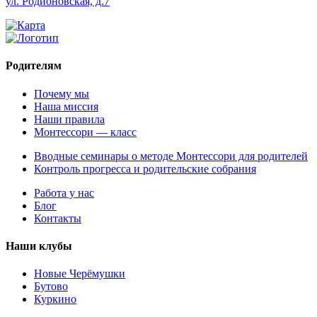
ул. Родионовская, д.7
Родителям
Почему мы
Наша миссия
Наши правила
Монтессори — класс
Вводные семинары о методе Монтессори для родителей
Контроль прогресса и родительские собрания
Работа у нас
Блог
Контакты
Наши клубы
Новые Черёмушки
Бутово
Куркино