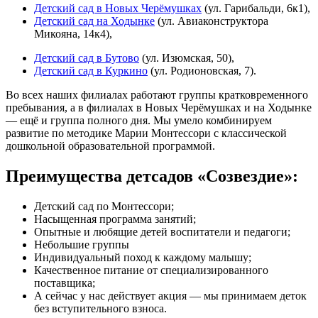
Детский сад в Новых Черёмушках
(ул. Гарибальди, 6к1),
Детский сад на Ходынке
(ул. Авиаконструктора
Микояна, 14к4),
Детский сад в Бутово
(ул. Изюмская, 50),
Детский сад в Куркино
(ул. Родионовская, 7).
Во всех наших филиалах работают группы кратковременного
пребывания, а в филиалах в Новых Черёмушках и на Ходынке
— ещё и группа полного дня. Мы умело комбинируем
развитие по методике Марии Монтессори с классической
дошкольной образовательной программой.
Преимущества детсадов «Созвездие»:
Детский сад по Монтессори;
Насыщенная программа занятий;
Опытные и любящие детей воспитатели и педагоги;
Небольшие группы
Индивидуальный поход к каждому малышу;
Качественное питание от специализированного
поставщика;
А сейчас у нас действует акция — мы принимаем деток
без вступительного взноса.