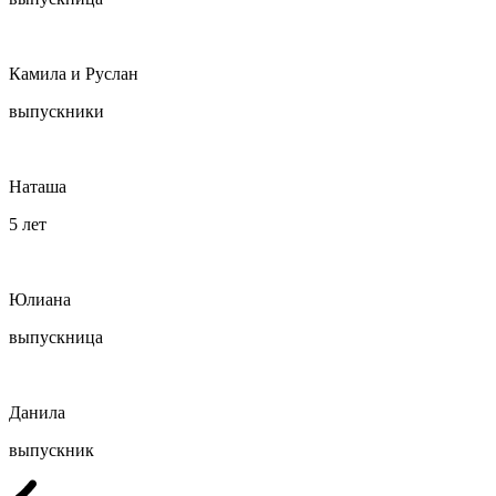
Камила и Руслан
выпускники
Наташа
5 лет
Юлиана
выпускница
Данила
выпускник