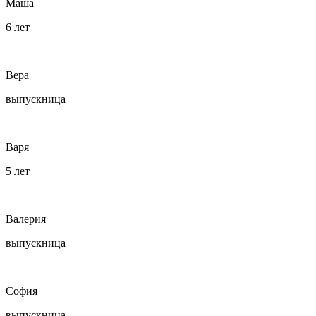
Маша
6 лет
Вера
выпускница
Варя
5 лет
Валерия
выпускница
София
выпускница