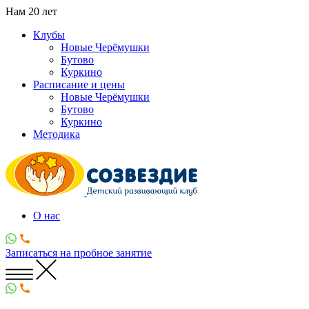
Нам
20
лет
Клубы
Новые Черёмушки
Бутово
Куркино
Расписание и цены
Новые Черёмушки
Бутово
Куркино
Методика
О нас
Записаться
на пробное занятие