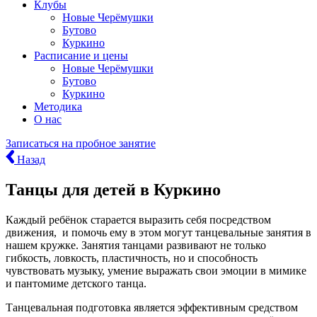
Клубы
Новые Черёмушки
Бутово
Куркино
Расписание и цены
Новые Черёмушки
Бутово
Куркино
Методика
О нас
Записаться
на пробное занятие
Назад
Танцы для детей в Куркино
Каждый ребёнок старается выразить себя посредством
движения, и помочь ему в этом могут танцевальные занятия в
нашем кружке. Занятия танцами развивают не только
гибкость, ловкость, пластичность, но и способность
чувствовать музыку, умение выражать свои эмоции в мимике
и пантомиме детского танца.
Танцевальная подготовка является эффективным средством