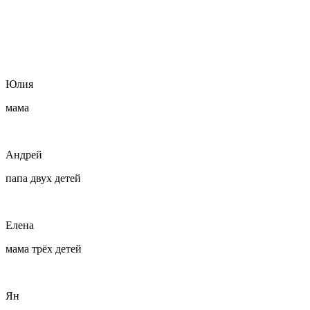
Юлия
мама
Андрей
папа двух детей
Елена
мама трёх детей
Ян