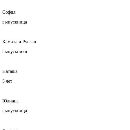
София
выпускница
Камила и Руслан
выпускники
Наташа
5 лет
Юлиана
выпускница