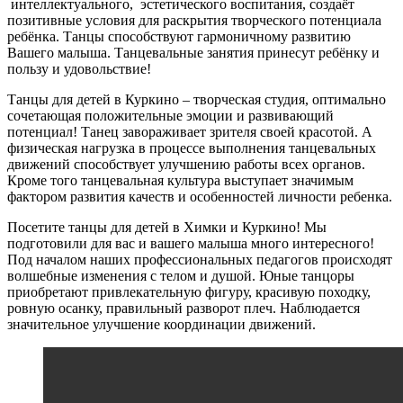
интеллектуального, эстетического воспитания, создаёт
позитивные условия для раскрытия творческого потенциала
ребёнка. Танцы способствуют гармоничному развитию
Вашего малыша. Танцевальные занятия принесут ребёнку и
пользу и удовольствие!
Танцы для детей в Куркино – творческая студия, оптимально
сочетающая положительные эмоции и развивающий
потенциал! Танец завораживает зрителя своей красотой. А
физическая нагрузка в процессе выполнения танцевальных
движений способствует улучшению работы всех органов.
Кроме того танцевальная культура выступает значимым
фактором развития качеств и особенностей личности ребенка.
Посетите танцы для детей в Химки и Куркино! Мы
подготовили для вас и вашего малыша много интересного!
Под началом наших профессиональных педагогов происходят
волшебные изменения с телом и душой. Юные танцоры
приобретают привлекательную фигуру, красивую походку,
ровную осанку, правильный разворот плеч. Наблюдается
значительное улучшение координации движений.