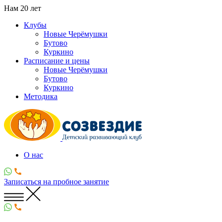
Нам
20
лет
Клубы
Новые Черёмушки
Бутово
Куркино
Расписание и цены
Новые Черёмушки
Бутово
Куркино
Методика
О нас
Записаться
на пробное занятие