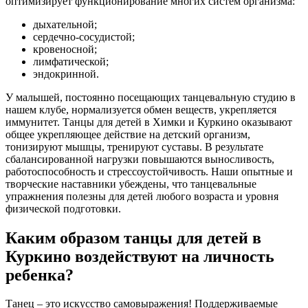
оптимизирует функционирование многих систем организма:
дыхательной;
сердечно-сосудистой;
кровеносной;
лимфатической;
эндокринной.
У малышей, постоянно посещающих танцевальную студию в
нашем клубе, нормализуется обмен веществ, укрепляется
иммунитет. Танцы для детей в Химки и Куркино оказывают
общее укрепляющее действие на детский организм,
тонизируют мышцы, тренируют суставы. В результате
сбалансированной нагрузки повышаются выносливость,
работоспособность и стрессоустойчивость. Наши опытные и
творческие наставники убеждены, что танцевальные
упражнения полезны для детей любого возраста и уровня
физической подготовки.
Каким образом танцы для детей в
Куркино воздействуют на личность
ребенка?
Танец – это искусство самовыражения! Поддерживаемые