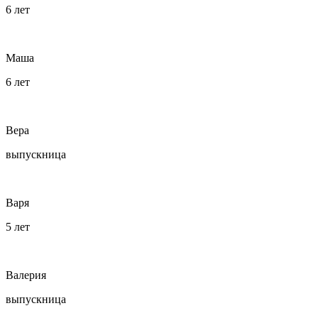
6 лет
Маша
6 лет
Вера
выпускница
Варя
5 лет
Валерия
выпускница