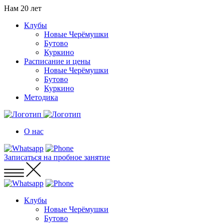
Нам
20
лет
Клубы
Новые Черёмушки
Бутово
Куркино
Расписание и цены
Новые Черёмушки
Бутово
Куркино
Методика
О нас
Записаться
на пробное занятие
Клубы
Новые Черёмушки
Бутово