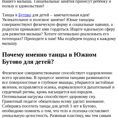
Вашего малыша. Танцевальные занятия принесут ребёнку и
пользу и удовольствие!
Танцы в
Бутово
для детей – замечательная идея!
Увлекательное и полезное занятие! Юные танцоры
совершенствуют физическую форму и социальные навыки, а
родители привыкают ими гордиться. Ищите идеальную сферу
для развития малыша? Хотите оптимально реализовать его
потенциал? Приходите к нам! Мы подберем подход к каждому
малышу.
Почему именно танцы в Южном
Бутово для детей?
Физическое совершенствование способствует оздоровлению
всего организма. В процессе занятия танцами разминаются
все поверхностные и глубокие мышцы, убираются застойные
явления, исправляется осанка, нормализуются дыхательный и
сердечный ритмы, кровь насыщается кислородом.
Оптимальная нагрузка способствует здоровому сну.
Грамотный педагог обязательно всему уделит внимание.
Собираясь посетить танцы для детей 3 лет в Бутово,
необходимо помнить о том, что тело и психика составляют
уникальную целостность. Развивая пластику, мы тем самым