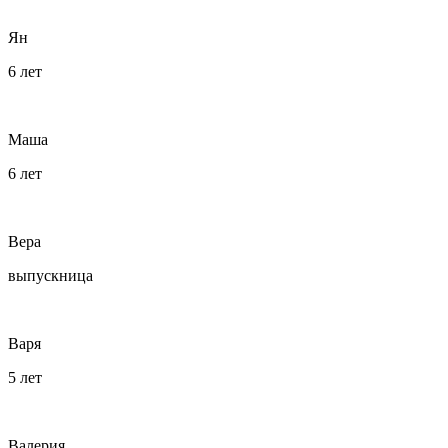
Ян
6 лет
Маша
6 лет
Вера
выпускница
Варя
5 лет
Валерия