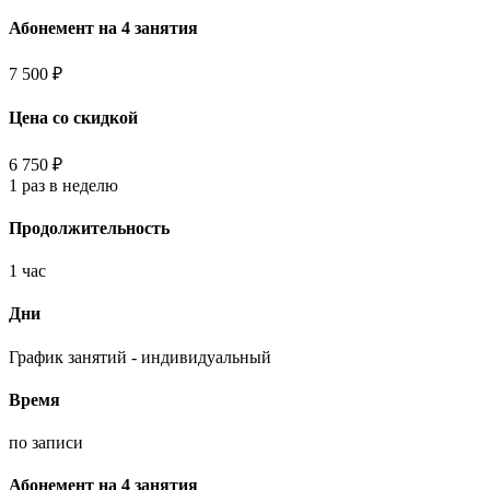
Абонемент на 4 занятия
7 500 ₽
Цена со скидкой
6 750 ₽
1 раз в неделю
Продолжительность
1 час
Дни
График занятий - индивидуальный
Время
по записи
Абонемент на 4 занятия