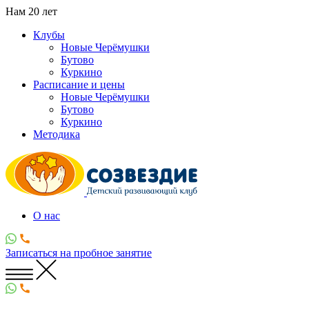
Нам
20
лет
Клубы
Новые Черёмушки
Бутово
Куркино
Расписание и цены
Новые Черёмушки
Бутово
Куркино
Методика
О нас
Записаться
на пробное занятие