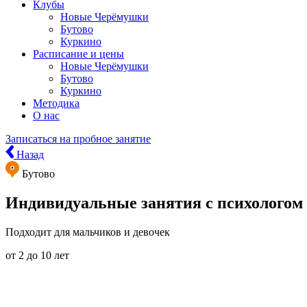
Клубы
Новые Черёмушки
Бутово
Куркино
Расписание и цены
Новые Черёмушки
Бутово
Куркино
Методика
О нас
Записаться
на пробное занятие
Назад
Бутово
Индивидуальные занятия с психологом
Подходит для мальчиков и девочек
от
2
до
10
лет