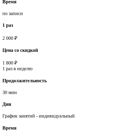
Время
по записи
1 раз
2 000 ₽
Цена со скидкой
1 800 ₽
1 раз в неделю
Продолжительность
30 мин
Дни
График занятий - индивидуальный
Время