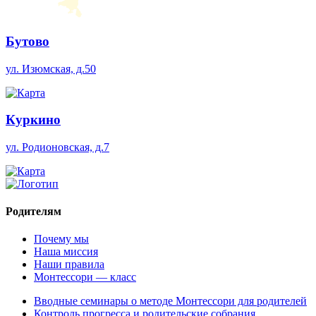
Бутово
ул. Изюмская, д.50
Куркино
ул. Родионовская, д.7
Родителям
Почему мы
Наша миссия
Наши правила
Монтессори — класс
Вводные семинары о методе Монтессори для родителей
Контроль прогресса и родительские собрания