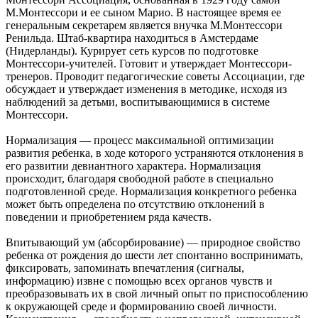
М.Монтессори и ее сыном Марио. В настоящее время ее
генеральным секретарем является внучка М.Монтессори
Ренильда. Штаб-квартира находиться в Амстердаме
(Нидерланды). Курирует сеть курсов по подготовке
Монтессори-учителей. Готовит и утверждает Монтессори-
тренеров. Проводит педагогические советы Ассоциации, где
обсуждает и утверждает изменения в методике, исходя из
наблюдений за детьми, воспитывающимися в системе
Монтессори.
Нормализация — процесс максимальной оптимизации
развития ребенка, в ходе которого устраняются отклонения в
его развитии девиантного характера. Нормализация
происходит, благодаря свободной работе в специально
подготовленной среде. Нормализация конкретного ребенка
может быть определена по отсутствию отклонений в
поведении и приобретением ряда качеств.
Впитывающий ум (абсорбирование) — природное свойство
ребенка от рождения до шести лет спонтанно воспринимать,
фиксировать, запоминать впечатления (сигналы,
информацию) извне с помощью всех органов чувств и
преобразовывать их в свой личный опыт по приспособлению
к окружающей среде и формированию своей личности.