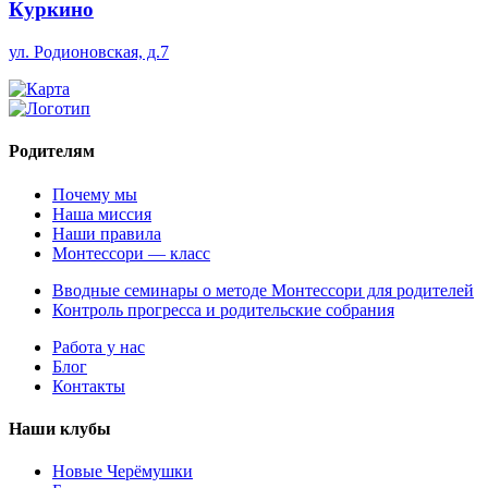
Куркино
ул. Родионовская, д.7
Родителям
Почему мы
Наша миссия
Наши правила
Монтессори — класс
Вводные семинары о методе Монтессори для родителей
Контроль прогресса и родительские собрания
Работа у нас
Блог
Контакты
Наши клубы
Новые Черёмушки