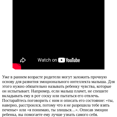
Уже в раннем возрасте родители могут заложить прочную
основу для развития эмоционального интеллекта малыша. Для
этого нужно обязательно называть ребенку чувства, которые
он испытывает. Например, если малыш плачет, не спешите
вкладывать ему в рот соску или пытаться его отвлечь.
Постарайтесь поговорить с ним и описать его состояние: «ты,
наверно, расстроился, потому что я не разрешила тебе взять
печенье» или «я понимаю, ты злишься…». Описав эмоции
ребенка, вы помогаете ему лучше узнать самого себя.