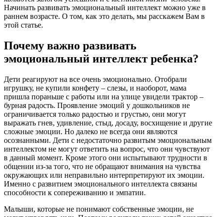
Начинать развивать эмоциональный интеллект можно уже в
раннем возрасте. О том, как это делать, мы расскажем Вам в
этой статье.
Почему важно развивать
эмоциональный интеллект ребенка?
Дети реагируют на все очень эмоционально. Отобрали
игрушку, не купили конфету – слезы, и наоборот, мама
пришла пораньше с работы или на улице увидели трактор –
бурная радость. Проявление эмоций у дошкольников не
ограничивается только радостью и грустью, они могут
выражать гнев, удивление, стыд, досаду, восхищение и другие
сложные эмоции. Но далеко не всегда они являются
осознанными. Дети с недостаточно развитым эмоциональным
интеллектом не могут ответить на вопрос, что они чувствуют
в данный момент. Кроме этого они испытывают трудности в
общении из-за того, что не обращают внимания на чувства
окружающих или неправильно интерпретируют их эмоции.
Именно с развитием эмоционального интеллекта связаны
способности к сопереживанию и эмпатии.
Малыши, которые не понимают собственные эмоции, не