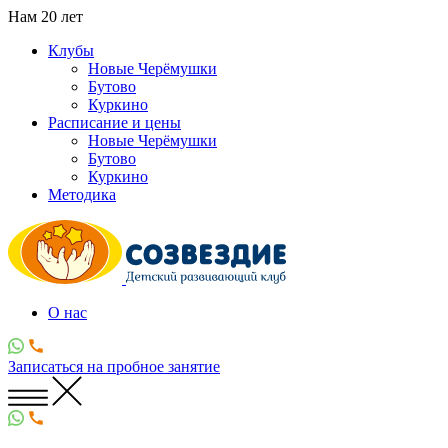
Нам
20
лет
Клубы
Новые Черёмушки
Бутово
Куркино
Расписание и цены
Новые Черёмушки
Бутово
Куркино
Методика
О нас
Записаться
на пробное занятие