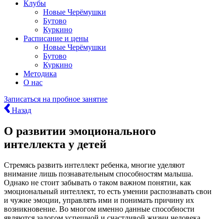
Клубы
Новые Черёмушки
Бутово
Куркино
Расписание и цены
Новые Черёмушки
Бутово
Куркино
Методика
О нас
Записаться
на пробное занятие
Назад
О развитии эмоционального
интеллекта у детей
Стремясь развить интеллект ребенка, многие уделяют
внимание лишь познавательным способностям малыша.
Однако не стоит забывать о таком важном понятии, как
эмоциональный интеллект, то есть умении распознавать свои
и чужие эмоции, управлять ими и понимать причину их
возникновение. Во многом именно данные способности
являются залогом успешной и счастливой жизни человека.