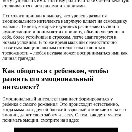
могут управлять ими. Поэтому родители таких детей зачастую
сталкиваются с истериками и капризами.
Психологи пришли к выводу, что уровень развития
эмоционального интеллекта напрямую влияет на самооценку
малыша. Те дети, которые научились распознавать свои и
чужие эмоции и понимают их причину, обычно уверенны в
себе, более устойчивы к стрессам, легче адаптируются к
новым условиям. В то же время малыши с недостаточно
развитым эмоциональным интеллектом склонны к
тревожности – любая неудача может восприниматься ими как
личная трагедия.
Как общаться с ребенком, чтобы
развить его эмоциональный
интеллект?
Эмоциональный интеллект начинает формироваться у
ребенка с самого рождения. Это происходит естественно,
когда мама или другой близкий взрослый откликается на его
эмоции, дарит свою заботу и ласку. О том, как дети учатся
понимать эмоции, смотрите на видео: