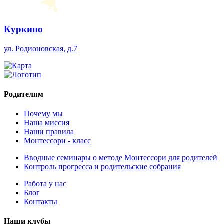
Куркино
ул. Родионовская, д.7
Родителям
Почему мы
Наша миссия
Наши правила
Монтессори - класс
Вводные семинары о методе Монтессори для родителей
Контроль прогресса и родительские собрания
Работа у нас
Блог
Контакты
Наши клубы