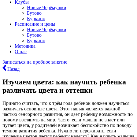
Клубы
Новые Черёмушки
Бутово
Куркино
Расписание и цены
Новые Черёмушки
Бутово
Куркино
Методика
О нас
Записаться
на пробное занятие
Назад
Изучаем цвета: как научить ребенка
различать цвета и оттенки
Принято считать, что к трём года ребенок должен научиться
различать основные цвета. Этот навык является важной
частью сенсорного развития, он дает ребенку возможность по-
новому взглянуть на мир. Часто, если малыш не знает или
путает цвета, у родителей возникает беспокойство по поводу
темпов развития ребенка. Нужно ли переживать, если
изучение цветов дается ребенку нелегко? Как научить малыша