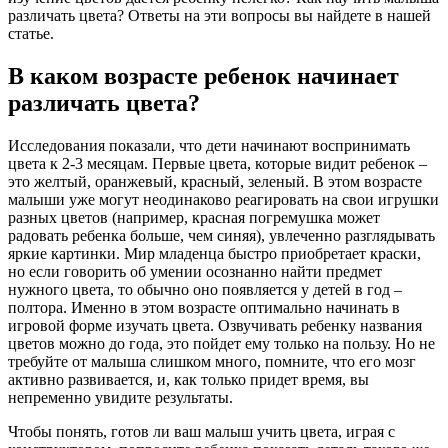
различать цвета? Ответы на эти вопросы вы найдете в нашей
статье.
В каком возрасте ребенок начинает
различать цвета?
Исследования показали, что дети начинают воспринимать
цвета к 2-3 месяцам. Первые цвета, которые видит ребенок –
это желтый, оранжевый, красный, зеленый. В этом возрасте
малыши уже могут неодинаково реагировать на свои игрушки
разных цветов (например, красная погремушка может
радовать ребенка больше, чем синяя), увлеченно разглядывать
яркие картинки. Мир младенца быстро приобретает краски,
но если говорить об умении осознанно найти предмет
нужного цвета, то обычно оно появляется у детей в год –
полтора. Именно в этом возрасте оптимально начинать в
игровой форме изучать цвета. Озвучивать ребенку названия
цветов можно до года, это пойдет ему только на пользу. Но не
требуйте от малыша слишком много, помните, что его мозг
активно развивается, и, как только придет время, вы
непременно увидите результаты.
Чтобы понять, готов ли ваш малыш учить цвета, играя с