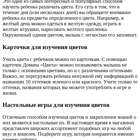
Это один из самых интересных и популярных способов
научить ребенка различать цвета. Его суть в том, что в
течение дня (или нескольких дней) вы обращаете внимание
ребенка на предметы определенного цвета. Например, в
желтый день можно одеться в желтую одежду, играть в
желтые игрушки, нарисовать желтого цыпленка.
Окруженный одним цветом, малыш с легкостью его запомнит.
Карточки для изучения цветов
Учить цвета с ребенком можно по карточкам. С помощью
карточек Домана «Цвета» можно познакомить малыша не
только с основными цветами, но и с различными оттенками.
Важно, не перегружать ребенка ненужной ему информацией о
названиях 10 оттенков зеленого или красного. Учите только те
оттенки, названия которых вы можете употреблять в игре и
жизни.
Настольные игры для изучения цветов
Отличным способом изучения цветов и закрепления знаний о
них являются настольные их. В настоящее время в магазинах
представлен широких ассортимент подобных игр на любой
вкус и кошелек. Подберите игру, которая понравится именно
вашему ребенку.