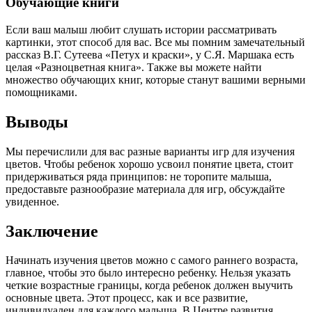
Обучающие книги
Если ваш малыш любит слушать истории рассматривать
картинки, этот способ для вас. Все мы помним замечательный
рассказ В.Г. Сутеева «Петух и краски», у С.Я. Маршака есть
целая «Разноцветная книга». Также вы можете найти
множество обучающих книг, которые станут вашими верными
помощниками.
Выводы
Мы перечислили для вас разные варианты игр для изучения
цветов. Чтобы ребенок хорошо усвоил понятие цвета, стоит
придерживаться ряда принципов: не торопите малыша,
предоставьте разнообразие материала для игр, обсуждайте
увиденное.
Заключение
Начинать изучения цветов можно с самого раннего возраста,
главное, чтобы это было интересно ребенку. Нельзя указать
четкие возрастные границы, когда ребенок должен выучить
основные цвета. Этот процесс, как и все развитие,
индивидуален для каждого малыша. В Центре развития