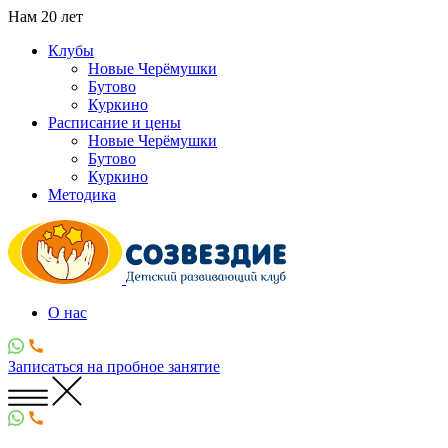
Нам
20
лет
Клубы
Новые Черёмушки
Бутово
Куркино
Расписание и цены
Новые Черёмушки
Бутово
Куркино
Методика
О нас
Записаться
на пробное занятие