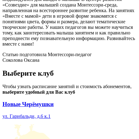
«Созвездие» для малышей создана Монтессори-среда,
направленная на всестороннее развитие ребенка. На занятиях
«Вместе с мамой» дети в игровой форме знакомятся с
понятиями цвета, формы и размера, делают тематические
творческие работы. У наших педагогов вы можете научиться
тому, как заинтересовать малыша занятием и как правильно
преподнести ему познавательную информацию. Развивайтесь
вместе с нами!
Статью подготовила Монтессори-педагог
Соколова Оксана
Выберите
клуб
Чтобы узнать расписание занятий и стоимость абонементов,
выберите удобный для Вас клуб
Новые Черёмушки
ул. Гарибальди, д.6 к.1