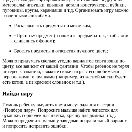
материалы: игрушки, крышки, детали конструктора, кубики,
пуговицы, крупы, карандаши и т.д. Организовать игру можно
различными способами:
Раскладывать предметы по мисочкам;
«Прятать» предмет (разложить предметы так, чтобы они
сливались с фоном);
Бросать предметы в отверстия нужного цвета;
Можно придумать сколько угодно вариантов сортировки по
цвету, все зависит от вашей фантазии. Чтобы ребенок не терял
интерес к заданию, свяжите сюжет игры с его любимыми
персонажами, игрушками (например, из желтой миски будет
есть котик, а из красной слоненок и т.д.).
Найди пару
Помочь ребенку выучить цвета могут задания из серии
«Подбери пару». Попросите малыша найти лепесток для
букашки, горшочек для цветка, крышу для домика и т.д.
Можно предъявить малышу заведомо неправильный вариант
и попросить исправить ошибки.