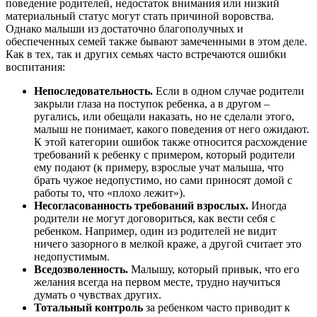
поведение родителей, недостаток внимания или низкий
материальный статус могут стать причиной воровства.
Однако малыши из достаточно благополучных и
обеспеченных семей также бывают замеченными в этом деле.
Как в тех, так и других семьях часто встречаются ошибки
воспитания:
Непоследовательность.
Если в одном случае родители
закрыли глаза на поступок ребенка, а в другом –
ругались, или обещали наказать, но не сделали этого,
малыш не понимает, какого поведения от него ожидают.
К этой категории ошибок также относится расхождение
требований к ребенку с примером, который родители
ему подают (к примеру, взрослые учат малыша, что
брать чужое недопустимо, но сами приносят домой с
работы то, что «плохо лежит»).
Несогласованность требований взрослых.
Иногда
родители не могут договориться, как вести себя с
ребенком. Например, один из родителей не видит
ничего зазорного в мелкой краже, а другой считает это
недопустимым.
Вседозволенность.
Малышу, который привык, что его
желания всегда на первом месте, трудно научиться
думать о чувствах других.
Тотальный контроль
за ребенком часто приводит к