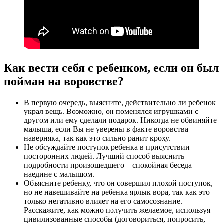
Как вести себя с ребенком, если он был
пойман на воровстве?
В первую очередь, выясните, действительно ли ребенок
украл вещь. Возможно, он поменялся игрушками с
другом или ему сделали подарок. Никогда не обвиняйте
малыша, если Вы не уверены в факте воровства
наверняка, так как это сильно ранит кроху.
Не обсуждайте поступок ребенка в присутствии
посторонних людей. Лучший способ выяснить
подробности произошедшего – спокойная беседа
наедине с малышом.
Объясните ребенку, что он совершил плохой поступок,
но не навешивайте на ребенка ярлык вора, так как это
только негативно влияет на его самосознание.
Расскажите, как можно получить желаемое, используя
цивилизованные способы (договориться, попросить,