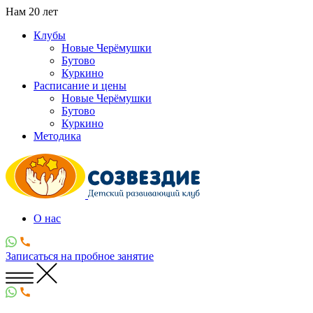
Нам
20
лет
Клубы
Новые Черёмушки
Бутово
Куркино
Расписание и цены
Новые Черёмушки
Бутово
Куркино
Методика
О нас
Записаться
на пробное занятие