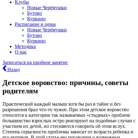
Клубы
Новые Черёмушки
Бутово
Куркино
Расписание и цены
Новые Черёмушки
Бутово
Куркино
Методика
О нас
Записаться
на пробное занятие
Назад
Детское воровство: причины, советы
родителям
Практический каждый малыш хотя бы раз в тайне и без
разрешения брал что-то чужое. При этом детское воровство
относится к категории так называемых «стыдных» проблем:
большинство взрослых остро реагируют на подобные случаи с
участием их детей, но стесняются говорить об этом вслух.
Степень серьезности проблемы зависит от возраста ребенка и
его мотивов. В этой статье мы поговорим о возможных