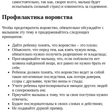
самостоятельно, так как, скорее всего, малыш будет
испытывать сильный страх) и извинитесь за содеянное.
Профилактика воровства
Чтобы предотвратить воровство, обязательно обсуждайте с
малышом эту тему и придерживайтесь следующих
принципов:
Дайте ребенку понять, что воровство – это плохо;
Объясните, что перед тем, как взять чужую вещь,
обязательно нужно получить разрешение ее владельца;
Проговаривайте малышу, что, если поблизости нет
хозяина найденной вещи, все равно не нужно брать ее
себе;
Ребенок должен понять, что воровство ведет за собой
такие негативные последствия, как потеря доверия,
ссоры с друзьями, чувство вины и стыда;
Учите ребенка прогнозироваться эмоции других людей
и сопереживать им;
Приучайте малыша к тому, что за свои поступки нужно
отвечать;
Будьте последовательны в своих словах и действиях;
Не подавайте дурной пример.