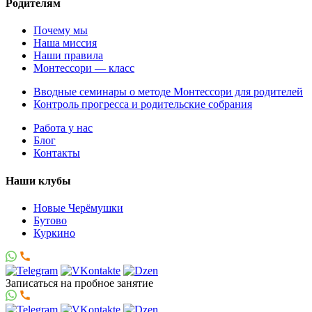
Родителям
Почему мы
Наша миссия
Наши правила
Монтессори — класс
Вводные семинары о методе Монтессори для родителей
Контроль прогресса и родительские собрания
Работа у нас
Блог
Контакты
Наши клубы
Новые Черёмушки
Бутово
Куркино
Записаться
на пробное занятие