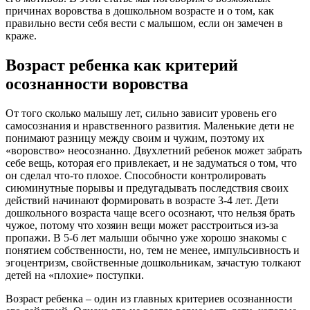
причинах воровства в дошкольном возрасте и о том, как
правильно вести себя вести с малышом, если он замечен в
краже.
Возраст ребенка как критерий
осознанности воровства
От того сколько малышу лет, сильно зависит уровень его
самосознания и нравственного развития. Маленькие дети не
понимают разницу между своим и чужим, поэтому их
«воровство» неосознанно. Двухлетний ребенок может забрать
себе вещь, которая его привлекает, и не задуматься о том, что
он сделал что-то плохое. Способности контролировать
сиюминутные порывы и предугадывать последствия своих
действий начинают формировать в возрасте 3-4 лет. Дети
дошкольного возраста чаще всего осознают, что нельзя брать
чужое, потому что хозяин вещи может расстроиться из-за
пропажи. В 5-6 лет малыши обычно уже хорошо знакомы с
понятием собственности, но, тем не менее, импульсивность и
эгоцентризм, свойственные дошкольникам, зачастую толкают
детей на «плохие» поступки.
Возраст ребенка – один из главных критериев осознанности