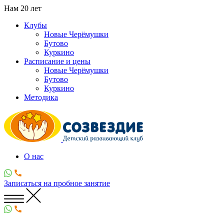
Нам
20
лет
Клубы
Новые Черёмушки
Бутово
Куркино
Расписание и цены
Новые Черёмушки
Бутово
Куркино
Методика
О нас
Записаться
на пробное занятие