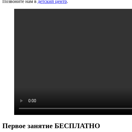
Позвоните нам в
детский центр
.
Первое занятие
БЕСПЛАТНО