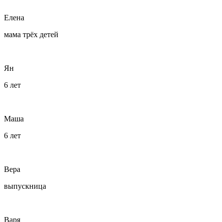
Елена
мама трёх детей
Ян
6 лет
Маша
6 лет
Вера
выпускница
Варя