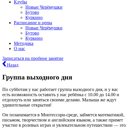
Клубы
Новые Черёмушки
Бутово
Куркино
Расписание и цены
Новые Черёмушки
Бутово
Куркино
Методика
О нас
Записаться
на пробное занятие
Назад
Группа выходного дня
По субботам у нас работает группа выходного дня, и у вас
есть возможность оставить у нас ребёнка с 10.00 до 14.00 и
отдохнуть или заняться своими делами. Малыша же ждут
удивительные открытия!
Он позанимается в Монтессори-среде, займется математикой,
письмом, творчеством и английским языком, а также примет
участие в ролевых играх и увлекательном путешествии — это